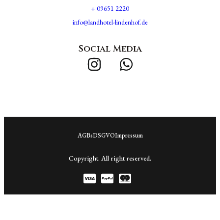
+ 09651 2220
info@landhotel-lindenhof.de
Social Media
AGBs
DSGVO
Impressum
Copyright. All right reserved.