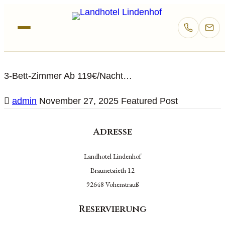
3-Bett-Zimmer
3-Bett-Zimmer Ab 119€/Nacht…
admin
November 27, 2025
Featured Post
Adresse
Landhotel Lindenhof
Braunetsrieth 12
92648 Vohenstrauß
Reservierung